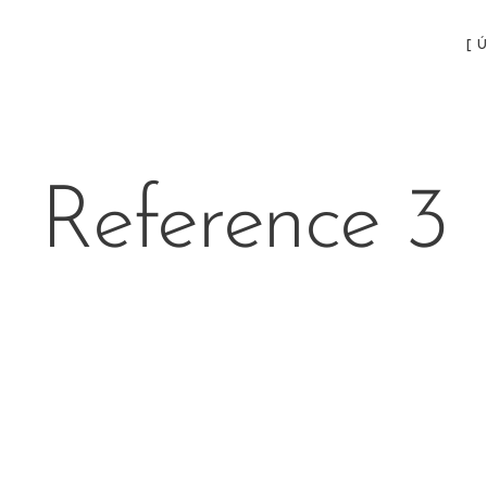
[ 
Reference 3